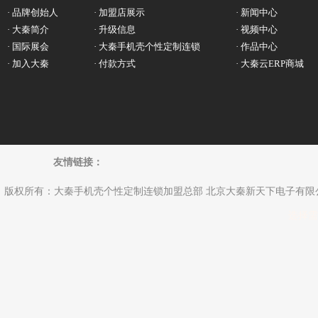
· 品牌创始人
· 加盟店展示
· 新闻中心
· 大秦简介
· 升级信息
· 视频中心
· 国际展会
· 大秦手机壳个性定制连锁
· 作品中心
· 加入大秦
· 付款方式
· 大秦云ERP商城
友情链接：
版权所有：大秦手机壳个性定制连锁加盟总部 北京大秦新天下电子有限公司 Copyright
选择需